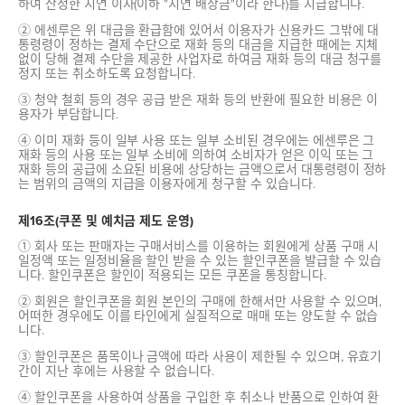
하여 산정한 지연 이자(이하 "지연 배상금"이라 한다)를 지급합니다.
② 에센루은 위 대금을 환급함에 있어서 이용자가 신용카드 그밖에 대
통령령이 정하는 결제 수단으로 재화 등의 대금을 지급한 때에는 지체
없이 당해 결제 수단을 제공한 사업자로 하여금 재화 등의 대금 청구를
정지 또는 취소하도록 요청합니다.
③ 청약 철회 등의 경우 공급 받은 재화 등의 반환에 필요한 비용은 이
용자가 부담합니다.
④ 이미 재화 등이 일부 사용 또는 일부 소비된 경우에는 에센루은 그
재화 등의 사용 또는 일부 소비에 의하여 소비자가 얻은 이익 또는 그
재화 등의 공급에 소요된 비용에 상당하는 금액으로서 대통령령이 정하
는 범위의 금액의 지급을 이용자에게 청구할 수 있습니다.
제16조(쿠폰 및 예치금 제도 운영)
① 회사 또는 판매자는 구매서비스를 이용하는 회원에게 상품 구매 시
일정액 또는 일정비율을 할인 받을 수 있는 할인쿠폰을 발급할 수 있습
니다. 할인쿠폰은 할인이 적용되는 모든 쿠폰을 통칭합니다.
② 회원은 할인쿠폰을 회원 본인의 구매에 한해서만 사용할 수 있으며,
어떠한 경우에도 이를 타인에게 실질적으로 매매 또는 양도할 수 없습
니다.
③ 할인쿠폰은 품목이나 금액에 따라 사용이 제한될 수 있으며, 유효기
간이 지난 후에는 사용할 수 없습니다.
④ 할인쿠폰을 사용하여 상품을 구입한 후 취소나 반품으로 인하여 환