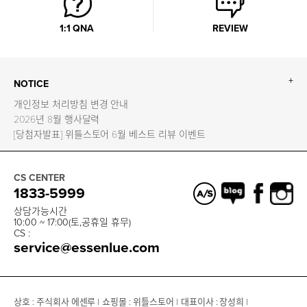
1:1 QNA
REVIEW
+
NOTICE
개인정보 처리방침 변경 안내
2026년 8월 행사달력
[당첨자발표] 위틀스토어 6월 베스트 리뷰 이벤트
CS CENTER
1833-5999
상담가능시간
10:00 ~ 17:00(토,공휴일 휴무)
CS :
service@essenlue.com
상호 : 주식회사 에센루 |
쇼핑몰 : 위틀스토어 |
대표이사 : 장성희 |