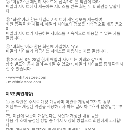
② “이용자”란 패밀리 사이트에 접속하여 본 약관에 따라
패밀리 사이트에서 제공하는 서비스를 받는 회원 및 비회원을 말합니
다.
③ "회원"이라 함은 패밀리 사이트에 개인정보를 제공하여
회원 등록을 한 자로서, 패밀리 사이트의 정보를 지속적으로 제공 받으
며,
패밀리 사이트가 제공하는 서비스를 계속적으로 이용할 수 있는 자를
말합니다.
④ "비회원"이라 함은 회원에 가입하지 않고
패밀리 사이트가 제공하는 서비스를 이용하는 자를 말합니다.
⑤ 2015년 8월 28일 현재 패밀리 사이트는 아래와 같으며,
향후 별도의 공지 없이 추가될 수 있으며, 패밀리 사이트를 통해 확인하
실 수 있습니다.
- www.whittlestore.com
- m.whittlestore.com
제3조(약관개정)
① 본 약관은 수시로 개정 가능하며 약관을 개정하고자 할 경우,
에센루는 개정된 약관을 적용하고자 하는 날(이하 ""효력 발생일"")로부
터
7일 이전에 약관이 개정된다는 사실과 개정된 내용 등을
다음 각 호에 규정된 방법 중 1가지 이상의 방법으로 회원에게 고지합니
다.
다만, 회원에게 불리하게 약관내용이 변경되는 경우에는