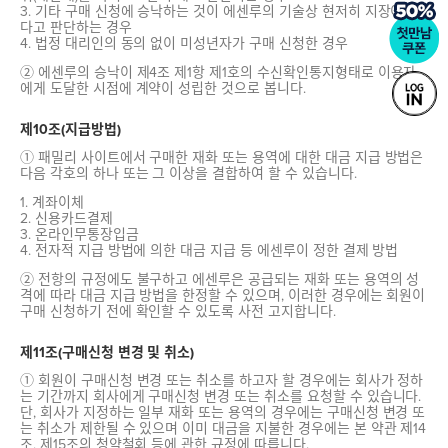
3. 기타 구매 신청에 승낙하는 것이 에센루의 기술상 현저히 지장이 있
다고 판단하는 경우
4. 법정 대리인의 동의 없이 미성년자가 구매 신청한 경우
② 에센루의 승낙이 제4조 제1항 제1호의 수신확인통지형태로 이용자
에게 도달한 시점에 계약이 성립한 것으로 봅니다.
제10조(지급방법)
① 패밀리 사이트에서 구매한 재화 또는 용역에 대한 대금 지급 방법은
다음 각호의 하나 또는 그 이상을 결합하여 할 수 있습니다.
1. 계좌이체
2. 신용카드결제
3. 온라인무통장입금
4. 전자적 지급 방법에 의한 대금 지급 등 에센루이 정한 결제 방법
② 전항의 규정에도 불구하고 에센루은 공급되는 재화 또는 용역의 성
격에 따라 대금 지급 방법을 한정할 수 있으며, 이러한 경우에는 회원이
구매 신청하기 전에 확인할 수 있도록 사전 고지합니다.
제11조(구매신청 변경 및 취소)
① 회원이 구매신청 변경 또는 취소를 하고자 할 경우에는 회사가 정하
는 기간까지 회사에게 구매신청 변경 또는 취소를 요청할 수 있습니다.
단, 회사가 지정하는 일부 재화 또는 용역의 경우에는 구매신청 변경 또
는 취소가 제한될 수 있으며 이미 대금을 지불한 경우에는 본 약관 제14
조, 제15조의 청약철회 등에 관한 규정에 따릅니다.