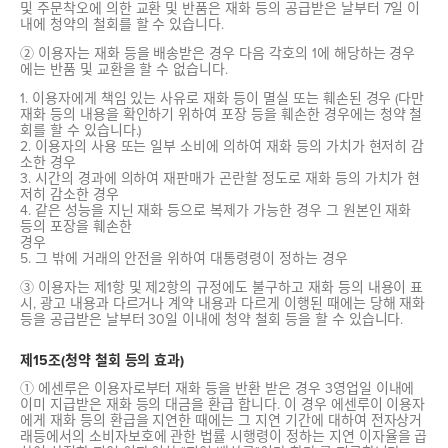
및 주문착오에 의한 교환 및 반품은 재화 등의 공급받은 날부터 7일 이
내에 청약의 철회를 할 수 있습니다.
② 이용자는 재화 등을 배송받은 경우 다음 각호의 1에 해당하는 경우
에는 반품 및 교환을 할 수 없습니다.
1. 이용자에게 책임 있는 사유로 재화 등이 멸실 또는 훼손된 경우 (다만
재화 등의 내용을 확인하기 위하여 포장 등을 훼손한 경우에는 청약 철
회를 할 수 있습니다.)
2. 이용자의 사용 또는 일부 소비에 의하여 재화 등의 가치가 현저히 감
소한 경우
3. 시간의 경과에 의하여 재판매가 곤란할 정도로 재화 등의 가치가 현
저히 감소한 경우
4. 같은 성능을 지닌 재화 등으로 복제가 가능한 경우 그 원본인 재화
등의 포장을 훼손한
경우
5. 그 밖에 거래의 안전을 위하여 대통령령이 정하는 경우
③ 이용자는 제1항 및 제2항의 규정에도 불구하고 재화 등의 내용이 표
시, 광고 내용과 다르거나 계약 내용과 다르게 이행된 때에는 당해 재화
등을 공급받은 날부터 30일 이내에 청약 철회 등을 할 수 있습니다.
제15조(청약 철회 등의 효과)
① 에센루은 이용자로부터 재화 등을 반환 받은 경우 3영업일 이내에
이미 지급받은 재화 등의 대금을 환급 합니다. 이 경우 에센루이 이용자
에게 재화 등의 환급을 지연한 때에는 그 지연 기간에 대하여 전자상거
래등에서의 소비자보호에 관한 법률 시행령이 정하는 지연 이자율을 곱