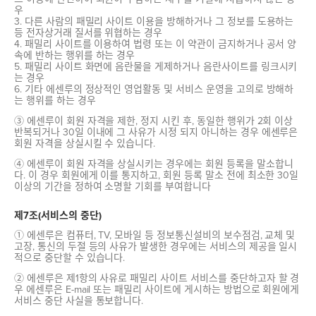
우
3. 다른 사람의 패밀리 사이트 이용을 방해하거나 그 정보를 도용하는
등 전자상거래 질서를 위협하는 경우
4. 패밀리 사이트를 이용하여 법령 또는 이 약관이 금지하거나 공서 양
속에 반하는 행위를 하는 경우
5. 패밀리 사이트 화면에 음란물을 게제하거나 음란사이트를 링크시키
는 경우
6. 기타 에센루의 정상적인 영업활동 및 서비스 운영을 고의로 방해하
는 행위를 하는 경우
③ 에센루이 회원 자격을 제한, 정지 시킨 후, 동일한 행위가 2회 이상
반복되거나 30일 이내에 그 사유가 시정 되지 아니하는 경우 에센루은
회원 자격을 상실시킬 수 있습니다.
④ 에센루이 회원 자격을 상실시키는 경우에는 회원 등록을 말소합니
다. 이 경우 회원에게 이를 통지하고, 회원 등록 말소 전에 최소한 30일
이상의 기간을 정하여 소명할 기회를 부여합니다
제7조(서비스의 중단)
① 에센루은 컴퓨터, TV, 모바일 등 정보통신설비의 보수점검, 교체 및
고장, 통신의 두절 등의 사유가 발생한 경우에는 서비스의 제공을 일시
적으로 중단할 수 있습니다.
② 에센루은 제1항의 사유로 패밀리 사이트 서비스를 중단하고자 할 경
우 에센루은 E-mail 또는 패밀리 사이트에 게시하는 방법으로 회원에게
서비스 중단 사실을 통보합니다.