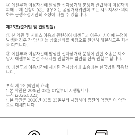
③ 에센루과 이용자간에 발생한 전자상거래 분쟁과 관련하여 이용자의
피해 구제 신청이 있는 경우에는 공정거래위원회 또는 시도지사가 의뢰
하는 분쟁조정기관의 조정에 따를 수 있습니다.
제25조(준거법 및 관할법원)
① 본 약관 및 서비스 이용과 관련하여 에센루과 이용자 사이에 분쟁이
발생한 경우 각 당사자는 상호신뢰를 바탕으로 원만히 해결하도록 최선
을 다합니다.
② 에센루과 이용자간에 발생한 전자상거래 분쟁에 관한 소송은 제소
당시 에센루의 본점 소재지를 관할하는 법원을 전속 관할로 합니다.
③ 에센루과 이용자간에 제기된 전자상거래 소송에는 한국법을 적용합
니다.
부칙 제 1조 (약관의 효력)
1. 본 약관은 2015년 08월 01일부터 시행됩니다.
부칙 (2026.03.23)
1. 본 약관은 2026년 03월 23일부터 시행하며 종전의 약관은 이 약관
으로 대체합니다.