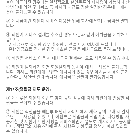
불이 이루어진 경우에는 원칙적으로 할인쿠폰의 재사용이 가능하나 단
순변심에 의한 구매취소 등 회사의 내규로 정한 일정한 경우에는 재사
용이 불가능할 수 있습니다.
⑤ 예치금이란 회원이 서비스 이용을 위해 회사에 맡겨둔 금액을 말합
니다.
⑥ 회원이 서비스 결제를 취소한 경우 다음과 같이 예치금을 예치해 드
립니다.
- 예치금으로 결제한 경우 취소한 금액을 다시 예치해 드립니다.
- 은행입금으로 결제한 경우 취소한 금액을 예치금으로 돌려 드립니다.
⑦ 회원은 서비스 이용 시 예치금을 결제수단으로 사용할 수 있습니다.
⑧ 회원이 탈퇴하게 되면 회원탈퇴와 동시에 예치금 사용은 불가능합
니다. 회사는 회원에게 보유한 예치금이 있는 경우 예치금 사용이 불가
능하다는 사실을 알려 줍니다. 예치금은 환불이 불가능합니다.
제17조(적립금 제도 운영)
① 에센루은 회원의 이벤트 참여 등의 활동에 따라 회원에게 일정한 적
립금을 부여할 수 있습니다.
② 회원은 적립금을 에센루 패밀리 사이트에서 재화 등의 구매 시 결제
수단으로 사용할 수 있으며, 에센루은 적립금의 적립기준, 사용방법, 사
용기한 및 제한에 대한 사항을 서비스화면에 별도로 게시하거나 통지합
니다. 적립금의 사용조건에 관한 사항은 에센루의 정책에 따라 달라질
수 있습니다.