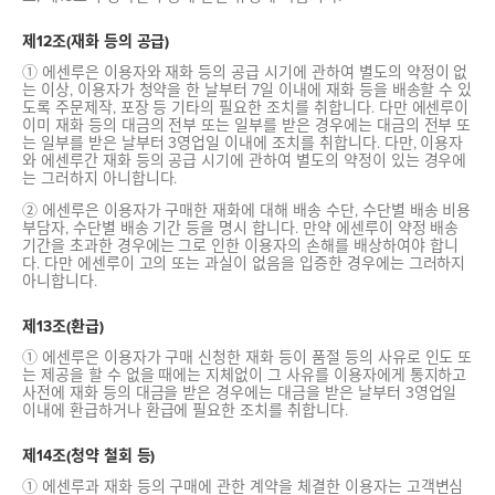
제12조(재화 등의 공급)
① 에센루은 이용자와 재화 등의 공급 시기에 관하여 별도의 약정이 없
는 이상, 이용자가 청약을 한 날부터 7일 이내에 재화 등을 배송할 수 있
도록 주문제작, 포장 등 기타의 필요한 조치를 취합니다. 다만 에센루이
이미 재화 등의 대금의 전부 또는 일부를 받은 경우에는 대금의 전부 또
는 일부를 받은 날부터 3영업일 이내에 조치를 취합니다. 다만, 이용자
와 에센루간 재화 등의 공급 시기에 관하여 별도의 약정이 있는 경우에
는 그러하지 아니합니다.
② 에센루은 이용자가 구매한 재화에 대해 배송 수단, 수단별 배송 비용
부담자, 수단별 배송 기간 등을 명시 합니다. 만약 에센루이 약정 배송
기간을 초과한 경우에는 그로 인한 이용자의 손해를 배상하여야 합니
다. 다만 에센루이 고의 또는 과실이 없음을 입증한 경우에는 그러하지
아니합니다.
제13조(환급)
① 에센루은 이용자가 구매 신청한 재화 등이 품절 등의 사유로 인도 또
는 제공을 할 수 없을 때에는 지체없이 그 사유를 이용자에게 통지하고
사전에 재화 등의 대금을 받은 경우에는 대금을 받은 날부터 3영업일
이내에 환급하거나 환급에 필요한 조치를 취합니다.
제14조(청약 철회 등)
① 에센루과 재화 등의 구매에 관한 계약을 체결한 이용자는 고객변심