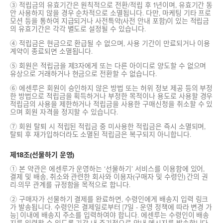
③ 적립금의 유효기간은 원칙적으로 전환/적립 후 1년이며, 유효기간 동
안 사용하지 않을 경우 순차적으로 소멸됩니다. 다만, 마케팅 기타 프로
모션 등을 통하여 지급되거나 사전특약(사전 안내 포함)이 있는 적립금
의 유효기간은 각각 별도로 설정될 수 있습니다.
④ 적립금은 현금으로 환급될 수 없으며, 사용 기간이 만료되거나 이용
계약이 종료되면 소멸됩니다.
⑤ 회원은 적립금을 제3자에게 또는 다른 아이디로 양도할 수 없으며
유상으로 거래하거나 현금으로 전환할 수 없습니다.
⑥ 에센루은 회원이 승인하지 않은 방법 또는 허위 정보 제공 등의 부정
한 방법으로 적립금을 획득하거나 부정한 목적이나 용도로 사용할 경우
적립금의 사용을 제한하거나 적립금을 사용한 구매신청을 취소할 수 있
으며 회원 자격을 정지할 수 있습니다.
⑦ 회원 탈퇴 시 적립된 적립금 중 미사용한 적립금은 즉시 소멸되며,
탈퇴 후 재가입하더라도 소멸된 적립금은 복구되지 아니합니다.
제18조(선물하기 운영)
① 본 약관은 에센루가 운영하는 ‘선물하기’ 서비스를 이용함에 있어,
결제 및 배송, 취소와 관련한 회사와 이용자(구매자 및 수령인) 간의 권
리·의무 관계를 규정함을 목적으로 합니다.
② 구매자가 선물하기 결제를 완료하면, 수령인에게 배송지 입력 링크
가 발송됩니다. 수령인은 결제일로부터 [7일 - 운영 정책에 따라 변경 가
능] 이내에 배송지 주소를 입력하여야 합니다. 에센루는 수령인이 배송