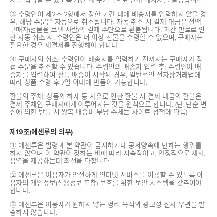
지를 입력할 수 있도록 기간 내 주기적으로 안내 메시지를 발송합니다.
③ 수령인이 제2조 2항에서 정한 기간 내에 배송지를 입력하지 않을 경
우, 해당 주문은 자동으로 취소됩니다. 자동 취소 시 결제 대금은 전액
구매자(선물을 보낸 사람)의 결제 수단으로 환불됩니다. 기간 만료로 인
한 자동 취소 시, 수령인은 더 이상 선물을 수령할 수 없으며, 구매자는
필요한 경우 재결제를 진행해야 합니다.
④ 구매자의 취소: 수령인이 배송지를 입력하기 전까지는 구매자가 직
접 주문을 취소할 수 있습니다. 수령인의 배송지 입력 후: 수령인이 배
송지를 입력하여 상품 배송이 시작된 경우, 일반적인 전자상거래법에
따라 상품 수령 후 7일 이내에 반품이 가능합니다.
환불의 주체: 상품의 하자 등 사유로 인한 환불 시 결제 대금의 환불은
결제 주체인 구매자에게 이루어지는 것을 원칙으로 합니다. (단, 단순 변
심에 의한 반품 시 왕복 배송비 부담 주체는 사이트 정책에 따름)
제19조(에센루의 의무)
① 에센루은 법령과 본 약관이 금지하거나 공서양속에 반하는 행위를
하지 않으며 이 약관이 정하는 바에 따라 지속적이고, 안정적으로 재화,
용역을 제공하는데 최선을 다합니다.
② 에센루은 이용자가 안전하게 인터넷 서비스를 이용할 수 있도록 이
용자의 개인정보(신용정보 포함) 보호를 위한 보안 시스템을 갖추어야
합니다.
③ 에센루은 이용자가 원하지 않는 영리 목적의 광고성 전자 우편을 발
송하지 않습니다.