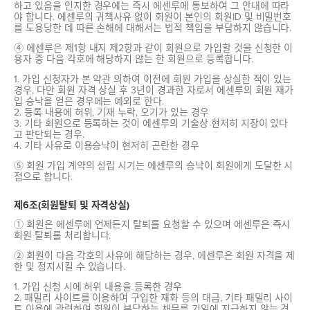
하고 있음을 인지한 경우에는 즉시 에센루에 통보하여 그 안내에 따라
야 합니다. 에센루의 귀책사유 없이 회원이 본인의 회원ID 및 비밀번호
를 도용당한 데 따른 손해에 대해서는 법적 책임을 부담하지 않습니다.
④ 에센루은 제1항 내지 제2항과 같이 회원으로 가입할 것을 신청한 이
용자 중 다음 각호에 해당하지 않는 한 회원으로 등록합니다.
1. 가입 신청자가 본 약관 의하여 이전에 회원 가입을 상실한 적이 있는
경우, 다만 회원 자격 상실 후 3년이 경과한 자로서 에센루의 회원 재가
입 승낙을 얻은 경우에는 예외로 한다.
2. 등록 내용에 허위, 기재 누락, 오기가 있는 경우
3. 기타 회원으로 등록하는 것이 에센루의 기술상 현저히 지장이 있다
고 판단되는 경우.
4. 기타 사유로 이용승낙이 현저히 곤란한 경우
⑤ 회원 가입 계약의 성립 시기는 에센루의 승낙이 회원에게 도달한 시
점으로 합니다.
제6조(회원탈퇴 및 자격상실)
① 회원은 에센루에 언제든지 탈퇴를 요청할 수 있으며 에센루은 즉시
회원 탈퇴를 처리합니다.
② 회원이 다음 각호의 사유에 해당하는 경우, 에센루은 회원 자격을 제
한 및 정지시킬 수 있습니다.
1. 가입 신청 시에 허위 내용을 등록한 경우
2. 패밀리 사이트를 이용하여 구입한 재화 등의 대금, 기타 패밀리 사이
트 이용에 관련하여 회원이 부담하는 채무를 기일에 지급하지 않는 경