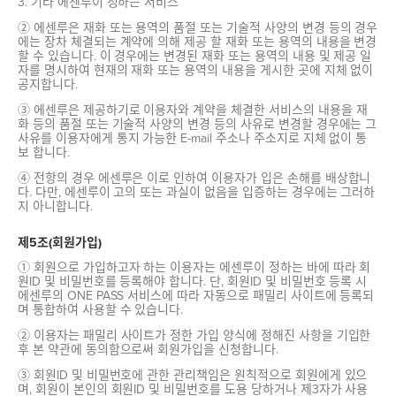
3. 기타 에센루이 정하는 서비스
② 에센루은 재화 또는 용역의 품절 또는 기술적 사양의 변경 등의 경우
에는 장차 체결되는 계약에 의해 제공 할 재화 또는 용역의 내용을 변경
할 수 있습니다. 이 경우에는 변경된 재화 또는 용역의 내용 및 제공 일
자를 명시하여 현재의 재화 또는 용역의 내용을 게시한 곳에 지체 없이
공지합니다.
③ 에센루은 제공하기로 이용자와 계약을 체결한 서비스의 내용을 재
화 등의 품절 또는 기술적 사양의 변경 등의 사유로 변경할 경우에는 그
사유를 이용자에게 통지 가능한 E-mail 주소나 주소지로 지체 없이 통
보 합니다.
④ 전항의 경우 에센루은 이로 인하여 이용자가 입은 손해를 배상합니
다. 다만, 에센루이 고의 또는 과실이 없음을 입증하는 경우에는 그러하
지 아니합니다.
제5조(회원가입)
① 회원으로 가입하고자 하는 이용자는 에센루이 정하는 바에 따라 회
원ID 및 비밀번호를 등록해야 합니다. 단, 회원ID 및 비밀번호 등록 시
에센루의 ONE PASS 서비스에 따라 자동으로 패밀리 사이트에 등록되
며 통합하여 사용할 수 있습니다.
② 이용자는 패밀리 사이트가 정한 가입 양식에 정해진 사항을 기입한
후 본 약관에 동의함으로써 회원가입을 신청합니다.
③ 회원ID 및 비밀번호에 관한 관리책임은 원칙적으로 회원에게 있으
며, 회원이 본인의 회원ID 및 비밀번호를 도용 당하거나 제3자가 사용