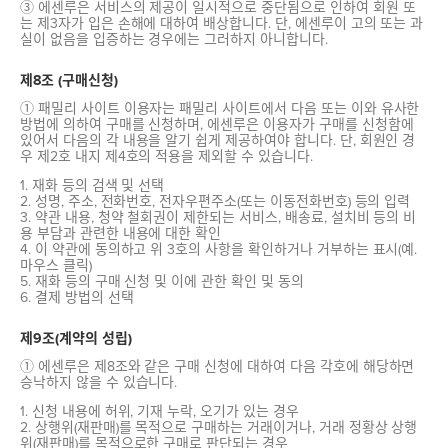
③ 에센루은 서비스의 제공이 일시적으로 중단됨으로 인하여 회원 또
는 제3자가 입은 손해에 대하여 배상합니다. 단, 에센루이 고의 또는 과
실이 없음을 입증하는 경우에는 그러하지 아니합니다.
제8조 (구매신청)
① 패밀리 사이트 이용자는 패밀리 사이트에서 다음 또는 이와 유사한
방법에 의하여 구매를 신청하며, 에센루은 이용자가 구매를 신청함에
있어서 다음의 각 내용을 알기 쉽게 제공하여야 합니다. 단, 회원인 경
우 제2호 내지 제4호의 적용을 제외할 수 있습니다.
1. 재화 등의 검색 및 선택
2. 성명, 주소, 전화번호, 전자우편주소(또는 이동전화번호) 등의 입력
3. 약관 내용, 청약 철회권이 제한되는 서비스, 배송료, 설치비 등의 비
용 부담과 관련한 내용에 대한 확인
4. 이 약관에 동의하고 위 3호의 사항을 확인하거나 거부하는 표시(예.
마우스 클릭)
5. 재화 등의 구매 신청 및 이에 관한 확인 및 동의
6. 결제 방법의 선택
제9조(계약의 성립)
① 에센루은 제8조와 같은 구매 신청에 대하여 다음 각호에 해당하면
승낙하지 않을 수 있습니다.
1. 신청 내용에 허위, 기재 누락, 오기가 있는 경우
2. 상행위(재판매)를 목적으로 구매하는 거래이거나, 거래 정황상 상행
위(재판매)를 목적으로한 구매로 판단되는 경우