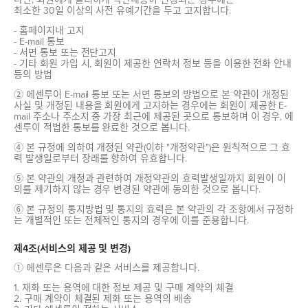
최소한 30일 이상의 사전 유예기간을 두고 고지합니다.
- 홈페이지내 고지
- E-mail 통보
- 서면 통보 또는 전단고지
- 기타 회원 가입 시, 회원이 제공한 연락처 정보 등을 이용한 전화 안내
등의 방법
② 에센루이 E-mail 통보 또는 서면 통보의 방법으로 본 약관이 개정된
사실 및 개정된 내용을 회원에게 고지하는 경우에는 회원이 제공한 E-
mail 주소나 주소지 중 가장 최근에 제공된 곳으로 통보하며 이 경우, 에
센루이 적법한 통보를 완료한 것으로 봅니다.
④ 본 규정에 의하여 개정된 약관(이하 "개정약관")은 원칙적으로 그 효
력 발생일로부터 장래를 향하여 유효합니다.
⑤ 본 약관의 개정과 관련하여 개정약관의 효력발생일까지 회원이 이
의를 제기하지 않는 경우 변경된 약관에 동의한 것으로 봅니다.
⑥ 본 규정의 통지방법 및 통지의 효력은 본 약관의 각 조항에서 규정하
는 개별적인 또는 전체적인 통지의 경우에 이를 준용합니다.
제4조(서비스의 제공 및 변경)
① 에센루은 다음과 같은 서비스를 제공합니다.
1. 재화 또는 용역에 대한 정보 제공 및 구매 계약의 체결
2. 구매 계약이 체결된 제화 또는 용역의 배송