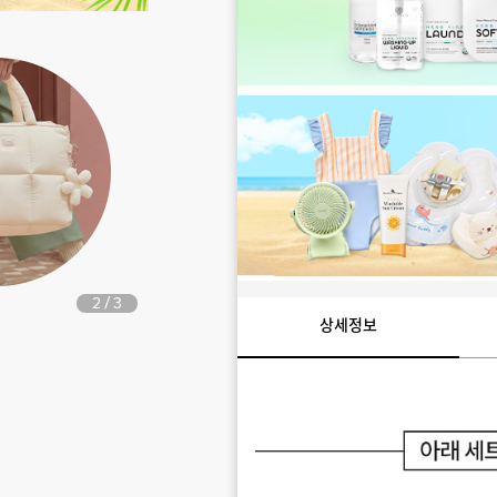
2
3
/
상세정보