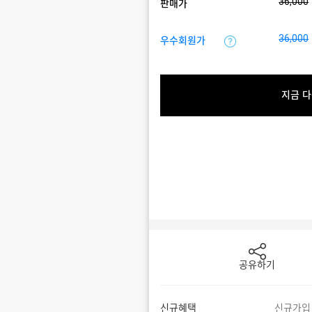
36,000
판매가
36,000
우수회원가
지금 다
공유하기
신규혜택
신규가입 