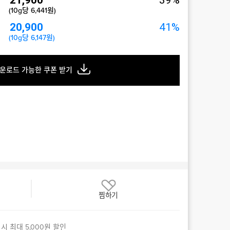
21,900
39%
(10g당 6,441원)
20,900
41%
(10g당 6,147원)
운로드 가능한 쿠폰 받기
찜하기
시 최대 5,000원 할인